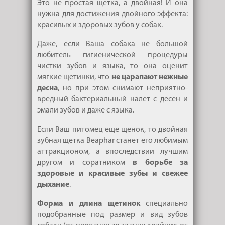
Это не простая щетка, а двойная! И она
нужна для достижения двойного эффекта:
красивых и здоровых зубов у собак.
Даже, если Ваша собака не большой
любитель гигиенической процедуры
чистки зубов и языка, то она оценит
мягкие щетинки, что
не царапают нежные
десна
, но при этом снимают неприятно-
вредный бактериальный налет с десен и
эмали зубов и даже с языка.
Если Ваш питомец еще щенок, то двойная
зубная щетка Beaphar станет его любимым
аттракционом, а впоследствии лучшим
другом и соратником
в борьбе за
здоровые и красивые зубы и свежее
дыхание
.
Форма и длина щетинок
специально
подобранные под размер и вид зубов