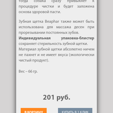
тогда собака сразу привыкнет к
процедуре чистки и будет заложена
основа здоровой пасти.
Зубная щетка Beaphar также может быть
использована для массажа десен при
прорезывании постоянных зубов.
Индивидуальная упаковка-блистер
сохраняет стерильность зубной щетки.
Материал зубной щетки абсолютно ничем
не пахнет и не имеет вкуса (экологически
чистый продукт).
Вес – 66 гр.
201 руб.
В КОРЗИНУ
КУПИТЬ В 1 КЛИК