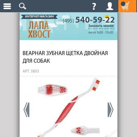
ИНТЕРНЕТ-МАГАЗИН
540-59-22
(495)
Заказать звонок
пн-пт 9:00 - 19:00
BEAPHAR ЗУБНАЯ ЩЕТКА ДВОЙНАЯ
ДЛЯ СОБАК
АРТ. 3803