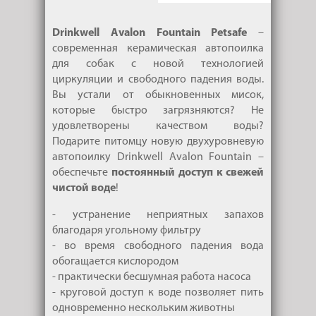
Drinkwell Avalon Fountain Petsafe
–
современная керамическая автопоилка
для собак с новой технологией
циркуляции и свободного падения воды.
Вы устали от обыкновенных мисок,
которые быстро загрязняются? Не
удовлетворены качеством воды?
Подарите питомцу новую двухуровневую
автопоилку Drinkwell Avalon Fountain –
обеспечьте
постоянный доступ к свежей
чистой воде
!
- устранение неприятных запахов
благодаря угольному фильтру
- во время свободного падения вода
обогащается кислородом
- практически бесшумная работа насоса
- круговой доступ к воде позволяет пить
одновременно нескольким животны