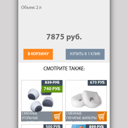
Объем: 2 л
7875 руб.
В КОРЗИНУ
КУПИТЬ В 1 КЛИК
СМОТРИТЕ ТАКЖЕ:
839 РУБ
670 РУБ
740 РУБ
СМЕННЫЕ
СМЕННЫЕ
УГОЛЬНЫЕ
ГУБЧАТЫЕ ФИЛЬТРЫ
ФИЛЬТРЫ ДЛЯ
ДЛЯ АВТОПОИЛКИ
500 РУБ
899 РУБ
АВТОПОИЛКИ
DRINKWELL AVALON