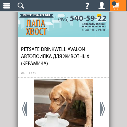
ИНТЕРНЕТ-МАГАЗИН
540-59-22
(495)
Заказать звонок
пн-пт 9:00 - 19:00
PETSAFE DRINKWELL AVALON
АВТОПОИЛКА ДЛЯ ЖИВОТНЫХ
(КЕРАМИКА)
АРТ. 1375