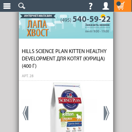
ИНТЕРНЕТ-МАГАЗИН
540-59-22
(495)
Заказать звонок
пн-пт 9:00 - 19:00
HILLS SCIENCE PLAN KITTEN HEALTHY
DEVELOPMENT ДЛЯ КОТЯТ (КУРИЦА)
(400 Г)
АРТ. 28