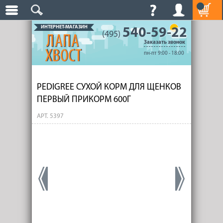
ИНТЕРНЕТ-МАГАЗИН
540-59-22
(495)
Заказать звонок
пн-пт 9:00 - 18:00
PEDIGREE СУХОЙ КОРМ ДЛЯ ЩЕНКОВ
ПЕРВЫЙ ПРИКОРМ 600Г
АРТ. 5397