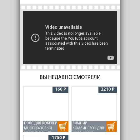
ВЫ НЕДАВНО СМОТРЕЛИ
160 Р
2210 Р
ПОЯС ДЛЯ КОБЕЛЕЙ
ЗИМНИЙ
МНОГОРАЗОВЫЙ
КОМБИНЕЗОН ДЛЯ
ВПИТЫВАЮЩИЙ
СОБАК OSSO
1750 Р
OSSO COMFORT S
FASHION Р.65-2 СУКА