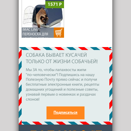
1571 Р
IMAC LINUS
ПЕРЕНОСКА ДЛЯ
КОШЕК И СОБАК
(СИНЯЯ)
Подписаться