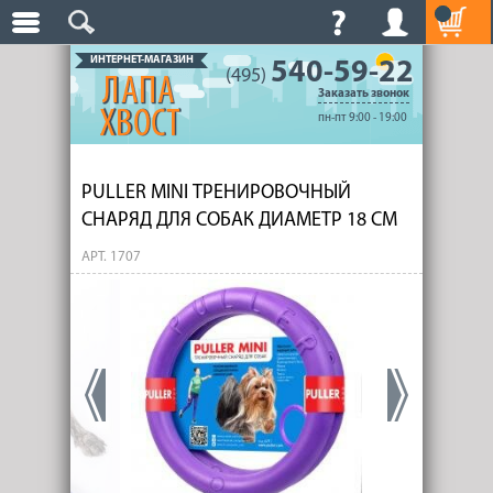
ИНТЕРНЕТ-МАГАЗИН
540-59-22
(495)
Заказать звонок
пн-пт 9:00 - 19:00
PULLER MINI ТРЕНИРОВОЧНЫЙ
СНАРЯД ДЛЯ СОБАК ДИАМЕТР 18 СМ
АРТ. 1707