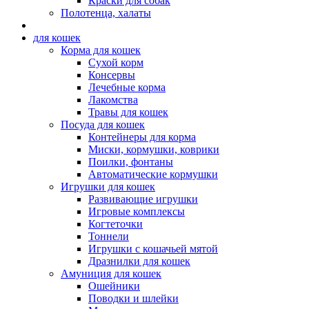
Краски для собак
Полотенца, халаты
для кошек
Корма для кошек
Сухой корм
Консервы
Лечебные корма
Лакомства
Травы для кошек
Посуда для кошек
Контейнеры для корма
Миски, кормушки, коврики
Поилки, фонтаны
Автоматические кормушки
Игрушки для кошек
Развивающие игрушки
Игровые комплексы
Когтеточки
Тоннели
Игрушки с кошачьей мятой
Дразнилки для кошек
Амуниция для кошек
Ошейники
Поводки и шлейки