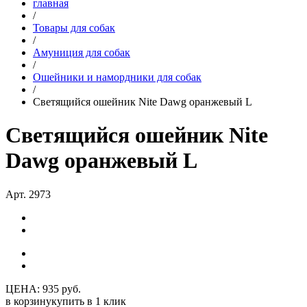
главная
/
Товары для собак
/
Амуниция для собак
/
Ошейники и намордники для собак
/
Светящийся ошейник Nite Dawg оранжевый L
Светящийся ошейник Nite
Dawg оранжевый L
Арт. 2973
ЦЕНА:
935 руб.
в корзину
купить в 1 клик