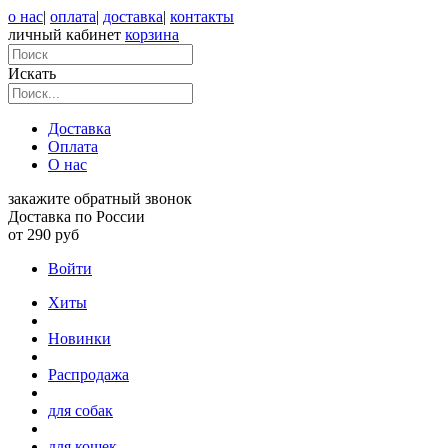
о нас
|
оплата
|
доставка
|
контакты
личный кабинет
корзина
Искать
Доставка
Оплата
О нас
закажите обратный звонок
Доставка по России
от 290 руб
Войти
Хиты
Новинки
Распродажа
для собак
для кошек