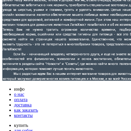
инфо
о нас
оплата
доставка
как заказать
контакты
купить
для собак