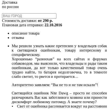
Доставка
по россии
Стоимость доставки:
от 290 р.
Плановая дата отправки:
22.10.2016
описание товара
отзывы
Мы решили узнать какие претензии у владельцев собак
к светящимся ошейникам, товару интересному и
специфическому.
Хорошенько “разнюхав” на всех сайтах и форумах
собаководов, мы выяснили, что владельцы и рады таким
ошейникам, да вот только качественный товар очень
трудно найти, то батарея недолговечна, то в темноте
слабо светит, то рвется и протирается…
Авторитетно заявляем: “Вы не то и не там искали”!
Светящийся ошейник Nite Dawg – просто не способен
разочаровать Вас как заботливого хозяина или принести
дискомфорт любимому питомцу. А знаете почему?
• Свет от ошейника рассеивается вокруг на расстоянии