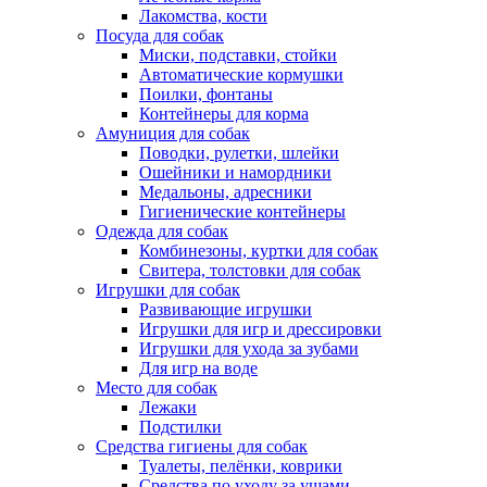
Лакомства, кости
Посуда для собак
Миски, подставки, стойки
Автоматические кормушки
Поилки, фонтаны
Контейнеры для корма
Амуниция для собак
Поводки, рулетки, шлейки
Ошейники и намордники
Медальоны, адресники
Гигиенические контейнеры
Одежда для собак
Комбинезоны, куртки для собак
Свитера, толстовки для собак
Игрушки для собак
Развивающие игрушки
Игрушки для игр и дрессировки
Игрушки для ухода за зубами
Для игр на воде
Место для собак
Лежаки
Подстилки
Средства гигиены для собак
Туалеты, пелёнки, коврики
Средства по уходу за ушами