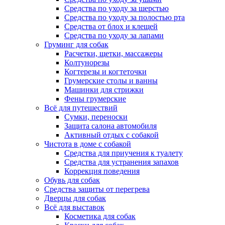
Средства по уходу за шерстью
Средства по уходу за полостью рта
Средства от блох и клещей
Средства по уходу за лапами
Груминг для собак
Расчетки, щетки, массажеры
Колтунорезы
Когтерезы и когтеточки
Грумерские столы и ванны
Машинки для стрижки
Фены грумерские
Всё для путешествий
Сумки, переноски
Защита салона автомобиля
Активный отдых с собакой
Чистота в доме с собакой
Средства для приучения к туалету
Средства для устранения запахов
Коррекция поведения
Обувь для собак
Средства защиты от перегрева
Дверцы для собак
Всё для выставок
Косметика для собак