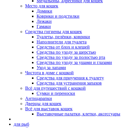
Медальоны, адресники для кошек
Место для кошек
Домики
Коврики и подстилки
Лежаки
Гамаки
Средства гигиены для кошек
Туалеты, пелёнки, коврики
Наполнители для туалета
Средства от блох и клещей
Средства по уходу за шерстью
Средства по уходу за полостью рта
Средства по уходу за ушами и глазами
Уход за лапами
Чистота в доме с кошкой
Средства для приучения к туалету
Средства для устранения запахов
Всё для путешествий с кошкой
Сумки и переноски
Антицарапки
Дверцы для кошек
Всё для выставок кошек
Выставочные палатки, клетки, аксессуары
для рыб