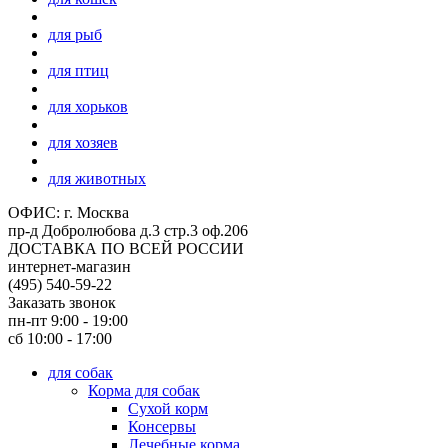
для рыб
для птиц
для хорьков
для хозяев
для животных
ОФИС: г. Москва
пр-д Добролюбова д.3 стр.3 оф.206
ДОСТАВКА ПО ВСЕЙ РОССИИ
интернет-магазин
(495)
540-59-22
Заказать звонок
пн-пт 9:00 - 19:00
сб 10:00 - 17:00
для собак
Корма для собак
Сухой корм
Консервы
Лечебные корма