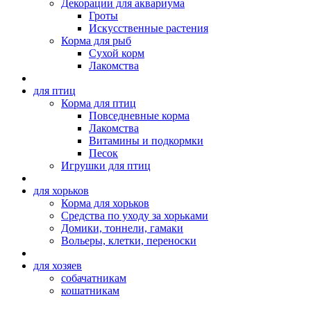
Декорации для аквариума
Гроты
Искусственные растения
Корма для рыб
Сухой корм
Лакомства
для птиц
Корма для птиц
Повседневные корма
Лакомства
Витамины и подкормки
Песок
Игрушки для птиц
для хорьков
Корма для хорьков
Средства по уходу за хорьками
Домики, тоннели, гамаки
Вольеры, клетки, переноски
для хозяев
собачатникам
кошатникам