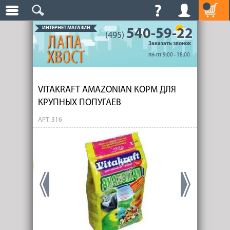
ИНТЕРНЕТ-МАГАЗИН
540-59-22
(495)
Заказать звонок
пн-пт 9:00 - 18:00
VITAKRAFT AMAZONIAN КОРМ ДЛЯ
КРУПНЫХ ПОПУГАЕВ
АРТ. 316